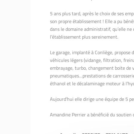
5 ans plus tard, après le choix de ses emp
son propre établissement ! Elle a pu bé
dans le domaine administratif, qu’elle ne 
l’établissement plus sereinement.
Le garage, implanté à Conliège, propose d
véhicules légers (vidange, filtration, frei
embrayage, turbo, changement boite de v
pneumatiques…prestations de carrosserie 
éthanol et le décalaminage moteur à l’hy
Aujourd’hui elle dirige une équipe de 5 
Amandine Perrier a bénéficié du soutien d’