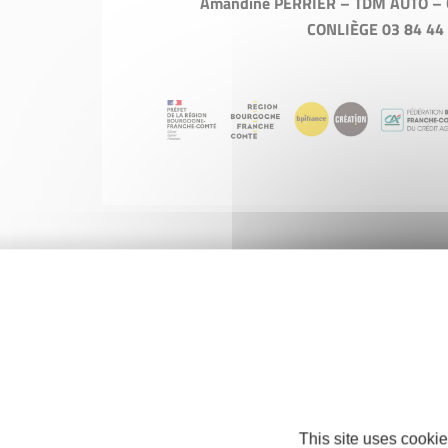
Amandine PERRIER – TDM AUTO – G
CONLIÈGE 03 84 44
This site uses cookie