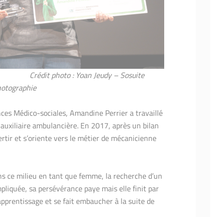
Crédit photo : Yoan Jeudy – Sosuite
otographie
nces Médico-sociales, Amandine Perrier a travaillé
auxiliaire ambulancière. En 2017, après un bilan
rtir et s’oriente vers le métier de mécanicienne
ans ce milieu en tant que femme, la recherche d’un
liquée, sa persévérance paye mais elle finit par
apprentissage et se fait embaucher à la suite de