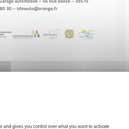
arage automobile – 56 Rue Basse – 39570
 85 30 – tdmauto@orange.fr
s and gives you control over what you want to activate