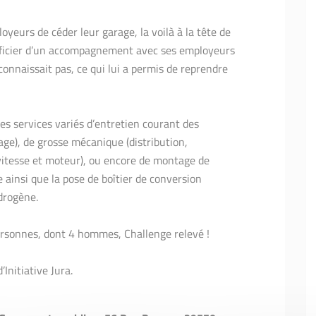
loyeurs de céder leur garage, la voilà à la tête de
néficier d’un accompagnement avec ses employeurs
connaissait pas, ce qui lui a permis de reprendre
es services variés d’entretien courant des
nage), de grosse mécanique (distribution,
itesse et moteur), ou encore de montage de
ainsi que la pose de boîtier de conversion
drogène.
personnes, dont 4 hommes, Challenge relevé !
Initiative Jura.