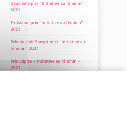
Deuxième prix "Initiative au féminin"
2021
Troisième prix "Initiative au féminin"
2021
Prix du club Soroptimist "Initiative au
féminin" 2021
Prix pépite « Initiative au féminin »
2021
Nominées "Initiative au féminin" 2021
Lauréates 2020
Premier Prix "Initiative au féminin"
2020
Deuxième prix "Initiative au féminin"