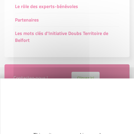
Le rôle des experts-bénévoles
Partenaires
Les mots clés d'Initiative Doubs Territoire de
Belfort
Contactez-nous !
Cliquez ici
Créateurs
Trouvez à qui vous adresser
Créateurs, repreneurs, vos interlocuteurs en