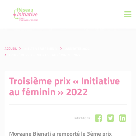
ACCUEIL
INITIATIVE AU FÉMININ
LAURÉATES 2022
TROISIÈME PRIX « INITIATIVE AU FÉMININ » 2022
Troisième prix « Initiative
au féminin » 2022
PARTAGER :
Morgane Bienati a remporté le 3ème prix