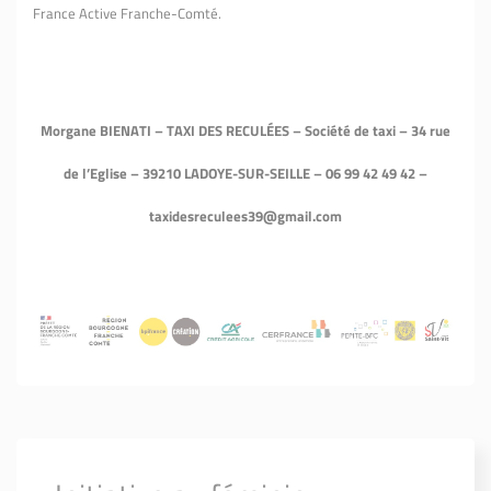
France Active Franche-Comté.
Morgane BIENATI – TAXI DES RECULÉES – Société de taxi – 34 rue
de l’Eglise – 39210
LADOYE-SUR-SEILLE – 06 99 42 49 42 –
taxidesreculees39@gmail.com