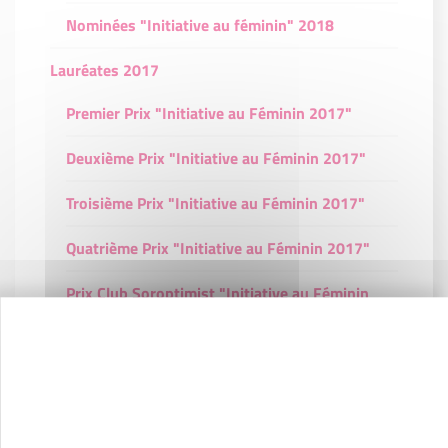
Nominées "Initiative au féminin" 2018
Lauréates 2017
Premier Prix "Initiative au Féminin 2017"
Deuxième Prix "Initiative au Féminin 2017"
Troisième Prix "Initiative au Féminin 2017"
Quatrième Prix "Initiative au Féminin 2017"
Prix Club Soroptimist "Initiative au Féminin
2017"
Prix PEPITE "Initiative au Féminin 2017"
Nominées "Initiative au Féminin" 2017