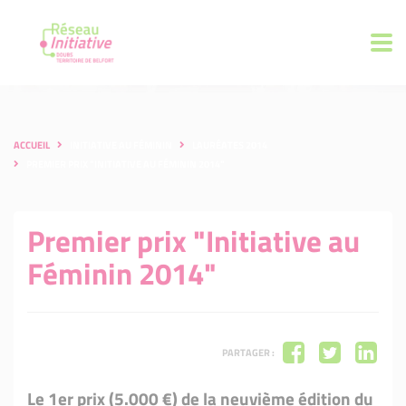
ACCUEIL
INITIATIVE AU FÉMININ
LAURÉATES 2014
PREMIER PRIX "INITIATIVE AU FÉMININ 2014"
Premier prix "Initiative au
Féminin 2014"
PARTAGER :
Le 1er prix (5.000 €) de la neuvième édition du