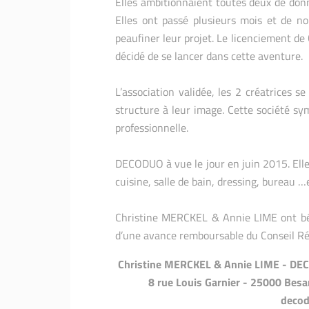
Elles ambitionnaient toutes deux de donn
Elles ont passé plusieurs mois et de no
peaufiner leur projet. Le licenciement de
décidé de se lancer dans cette aventure.
L’association validée, les 2 créatrices 
structure à leur image. Cette société sym
professionnelle.
DECODUO à vue le jour en juin 2015. Ell
cuisine, salle de bain, dressing, bureau 
Christine MERCKEL & Annie LIME ont bén
d’une avance remboursable du Conseil R
Christine MERCKEL & Annie LIME - DECO
8 rue Louis Garnier - 25000 Besa
decod