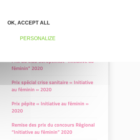
2020
Troisième prix "Initiative au féminin"
OK, ACCEPT ALL
2020
PERSONALIZE
Quatrième prix "Initiative au féminin"
2020
Prix du club Soroptimist "Initiative au
féminin" 2020
Prix spécial crise sanitaire « Initiative
au féminin » 2020
Prix pépite « Initiative au féminin »
2020
Remise des prix du concours Régional
“Initiative au féminin” 2020