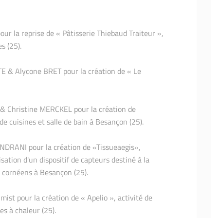
our la reprise de « Pâtisserie Thiebaud Traiteur »,
s (25).
TE & Alycone BRET pour la création de « Le
 & Christine MERCKEL pour la création de
de cuisines et salle de bain à Besançon (25).
ANDRANI pour la création de «Tissueaegis»,
ation d'un dispositif de capteurs destiné à la
s cornéens à Besançon (25).
mist pour la création de « Apelio », activité de
s à chaleur (25).