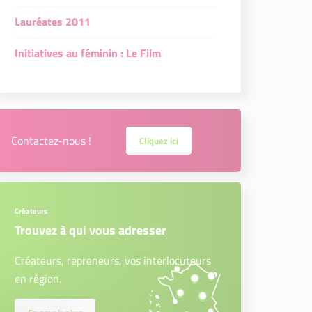
Lauréates 2011
Initiatives au féminin : Le Film
Contactez-nous !
Cliquez ici
Créateurs
Trouvez à qui vous adresser
Créateurs, repreneurs, vos interlocuteurs
en région.