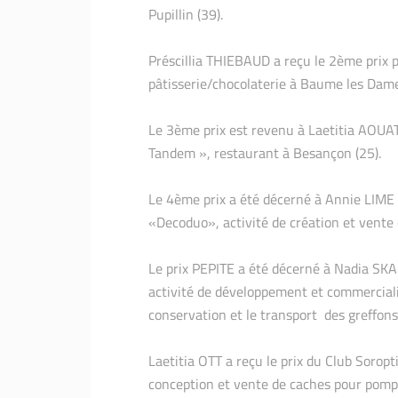
Pupillin (39).
Préscillia THIEBAUD a reçu le 2ème prix p
pâtisserie/chocolaterie à Baume les Dame
Le 3ème prix est revenu à Laetitia AOUA
Tandem », restaurant à Besançon (25).
Le 4ème prix a été décerné à Annie LIME
«Decoduo», activité de création et vente 
Le prix PEPITE a été décerné à Nadia SK
activité de développement et commercialis
conservation et le transport des greffon
Laetitia OTT a reçu le prix du Club Soropti
conception et vente de caches pour pompe