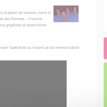
u le plaisir de recevoir, outre le
riat des Femmes – Franche-
une graphiste et plasticienne
etracer l'opération au travers de sa communication