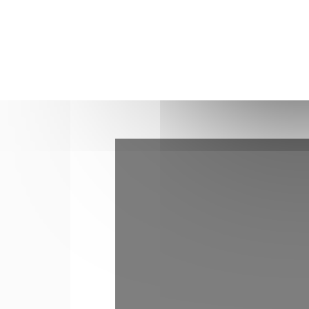
l'initiative de cette vaste opération de se
Rendez-vous est pris pour la onzième éd