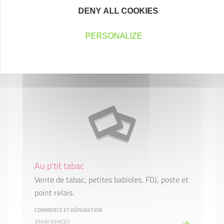
SERVICES AUX ENTREPRISES
DENY ALL COOKIES
25870 DEVECEY
PERSONALIZE
Entrepreneurs 2021
Au p'tit tabac
Vente de tabac, petites babioles, FDJ, poste et
point relais.
COMMERCE ET RÉPARATION
25430 SANCEY