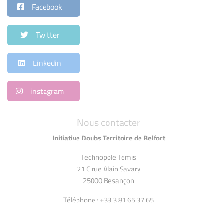
Facebook
Twitter
Linkedin
instagram
Nous contacter
Initiative Doubs Territoire de Belfort
Technopole Temis
21 C rue Alain Savary
25000 Besançon
Téléphone : +33 3 81 65 37 65