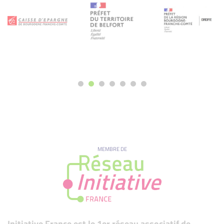
MEMBRE DE
Initiative France est le 1er réseau associatif de