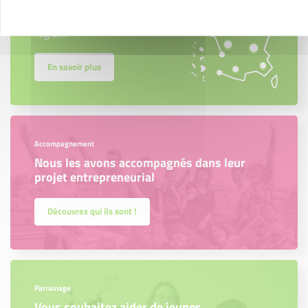
Créateurs, repreneurs, vos interlocuteurs en
région.
En savoir plus
Accompagnement
Nous les avons accompagnés dans leur
projet entrepreneurial
Découvrez qui ils sont !
Parrainage
Vous souhaitez aider de jeunes