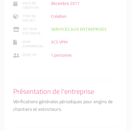
décembre 2017
DATE DE
CRÉATION :
Création
TYPE DE
PROJET :
SERVICES AUX ENTREPRISES
SECTEUR
D'ACTIVITÉ :
3CS VPM
NOM
COMMERCIAL
:
1 personne
EFFECTIF :
Présentation de l'entreprise
Vérifications générales périodiques pour engins de
chantiers et extincteurs.