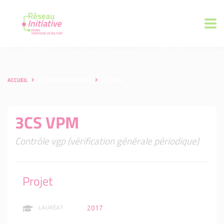
ACCUEIL
LES ENTREPRENEURS
3CS VPM
3CS VPM
Contrôle vgp (vérification générale périodique)
Projet
2017
LAURÉAT :