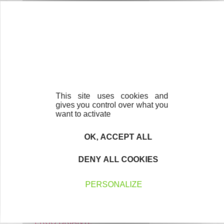
CRÉATION 1538
Serrurerie et ferronnerie d'art
CONSTRUCTION-BTP
25200 MONTBÉLIARD
This site uses cookies and
gives you control over what you
want to activate
OK, ACCEPT ALL
DENY ALL COOKIES
PERSONALIZE
ERGO BRIANTE