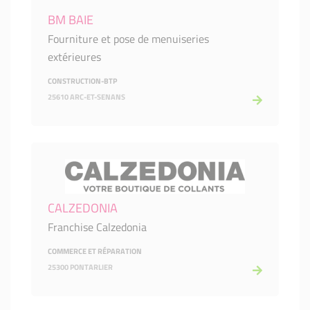
BM BAIE
Fourniture et pose de menuiseries
extérieures
CONSTRUCTION-BTP
25610 ARC-ET-SENANS
CALZEDONIA
Franchise Calzedonia
COMMERCE ET RÉPARATION
25300 PONTARLIER