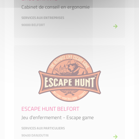
Cabinet de conseil en ergonomie
SERVICES AUX ENTREPRISES
90000 BELFORT
ESCAPE HUNT BELFORT
Jeu d'enfermement - Escape game
SERVICES AUX PARTICULIERS
90400 DANJOUTIN