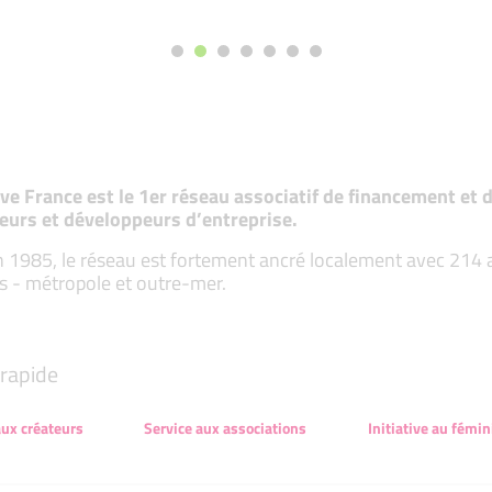
tive France est le 1er réseau associatif de financement e
eurs et développeurs d’entreprise.
 1985, le réseau est fortement ancré localement avec 214 ass
s - métropole et outre-mer.
rapide
aux créateurs
Service aux associations
Initiative au fémin