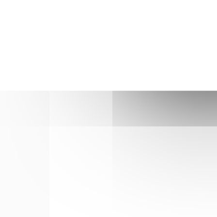
Si c'était à refaire ?
Tout à fait oui