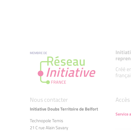
Initia
MEMBRE DE
repren
Créé en
françai
Nous contacter
Accès 
Initiative Doubs Territoire de Belfort
Service 
Technopole Temis
21 C rue Alain Savary