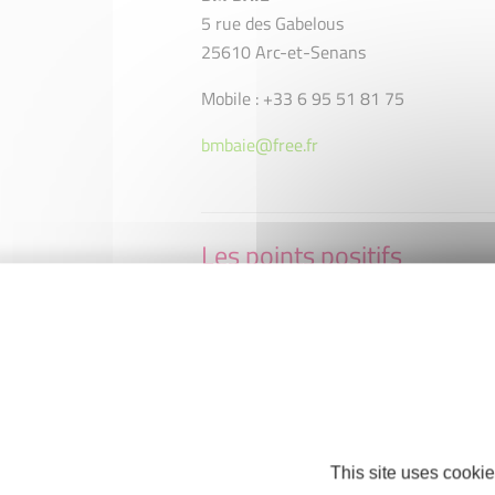
5 rue des Gabelous
25610 Arc-et-Senans
Mobile : +33 6 95 51 81 75
bmbaie@free.fr
Les points positifs
Indépendance et création d'emploi
Les points négatifs
Pression financière
This site uses cookie