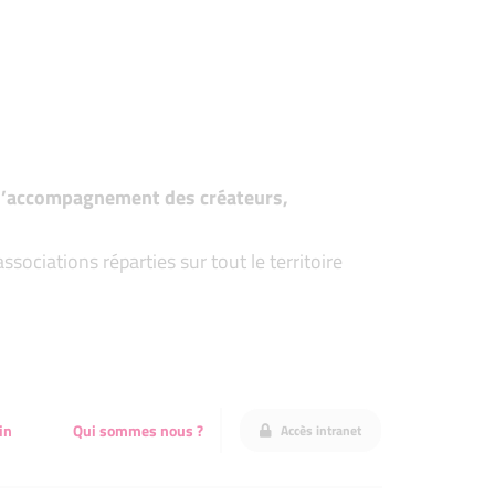
t d’accompagnement des créateurs,
ociations réparties sur tout le territoire
in
Qui sommes nous ?
Accès intranet