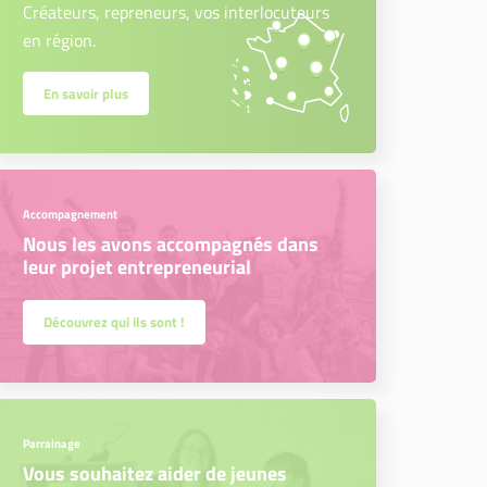
Créateurs, repreneurs, vos interlocuteurs
en région.
En savoir plus
Accompagnement
Nous les avons accompagnés dans
leur projet entrepreneurial
Découvrez qui ils sont !
Parrainage
Vous souhaitez aider de jeunes