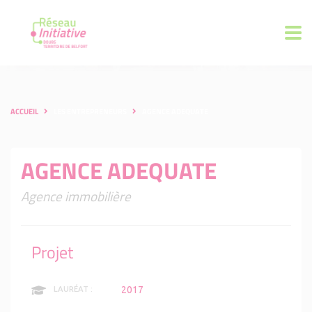
ACCUEIL
LES ENTREPRENEURS
AGENCE ADEQUATE
AGENCE ADEQUATE
Agence immobilière
Projet
2017
LAURÉAT :