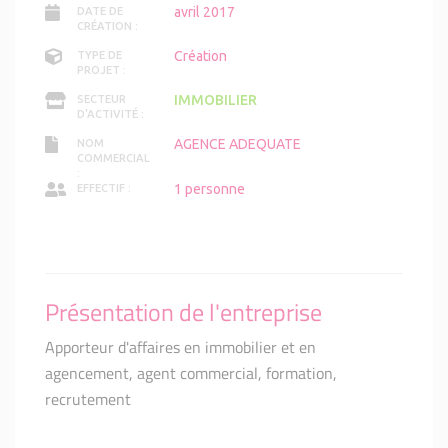
avril 2017
DATE DE
CRÉATION :
Création
TYPE DE
PROJET :
IMMOBILIER
SECTEUR
D'ACTIVITÉ :
AGENCE ADEQUATE
NOM
COMMERCIAL
:
1 personne
EFFECTIF :
Présentation de l'entreprise
Apporteur d'affaires en immobilier et en
agencement, agent commercial, formation,
recrutement