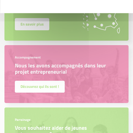
Créateurs, repreneurs, vos interlocuteurs en
région.
En savoir plus
Accompagnement
Nous les avons accompagnés dans leur
projet entrepreneurial
Découvrez qui ils sont !
Parrainage
Vous souhaitez aider de jeunes