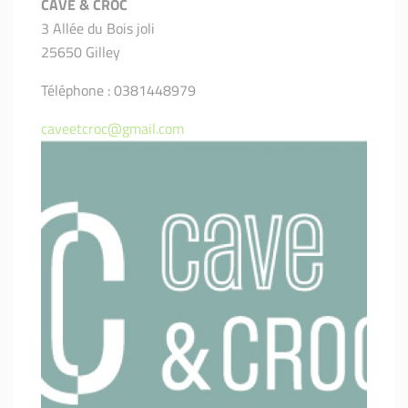
CAVE & CROC
3 Allée du Bois joli
25650 Gilley
Téléphone : 0381448979
caveetcroc@gmail.com