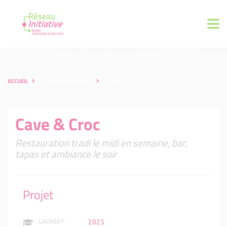
ACCUEIL
LES ENTREPRENEURS
CAVE & CROC
Cave & Croc
Restauration tradi le midi en semaine, bar,
tapas et ambiance le soir
Projet
2025
LAURÉAT :