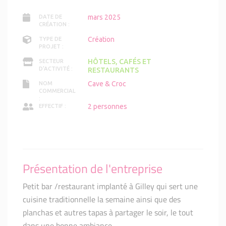
mars 2025
DATE DE
CRÉATION :
Création
TYPE DE
PROJET :
HÔTELS, CAFÉS ET
SECTEUR
D'ACTIVITÉ :
RESTAURANTS
Cave & Croc
NOM
COMMERCIAL
:
2 personnes
EFFECTIF :
Présentation de l'entreprise
Petit bar /restaurant implanté à Gilley qui sert une
cuisine traditionnelle la semaine ainsi que des
planchas et autres tapas à partager le soir, le tout
dans une bonne ambiance.