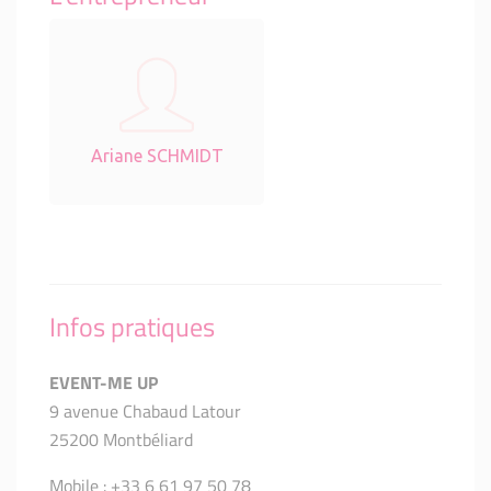
Ariane SCHMIDT
Infos pratiques
EVENT-ME UP
9 avenue Chabaud Latour
25200 Montbéliard
Mobile : +33 6 61 97 50 78