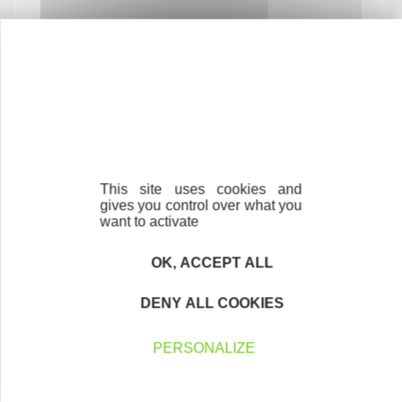
This site uses cookies and
Contactez-nous !
Cliquez ici
gives you control over what you
want to activate
OK, ACCEPT ALL
Créateurs
DENY ALL COOKIES
Trouvez à qui vous adresser
PERSONALIZE
Créateurs, repreneurs, vos interlocuteurs en
région.