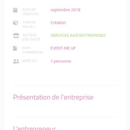
septembre 2018
DATE DE
CRÉATION :
Création
TYPE DE
PROJET :
SERVICES AUX ENTREPRISES
SECTEUR
D'ACTIVITÉ :
EVENT-ME UP
NOM
COMMERCIAL
:
1 personne
EFFECTIF :
Présentation de l'entreprise
L'entrepreneur