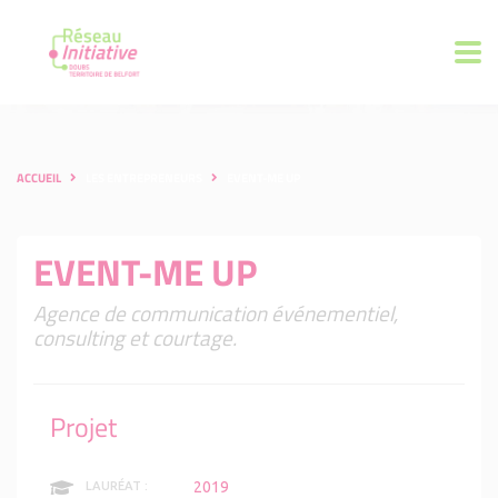
ACCUEIL
LES ENTREPRENEURS
EVENT-ME UP
EVENT-ME UP
Agence de communication événementiel,
consulting et courtage.
Projet
2019
LAURÉAT :