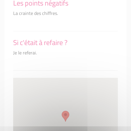
Les points négatifs
La crainte des chiffres.
Si c'était à refaire ?
Je le referai.