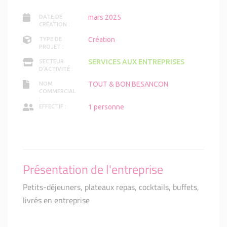
mars 2025
DATE DE
CRÉATION :
Création
TYPE DE
PROJET :
SERVICES AUX ENTREPRISES
SECTEUR
D'ACTIVITÉ :
TOUT & BON BESANCON
NOM
COMMERCIAL
:
1 personne
EFFECTIF :
Présentation de l'entreprise
Petits-déjeuners, plateaux repas, cocktails, buffets,
livrés en entreprise