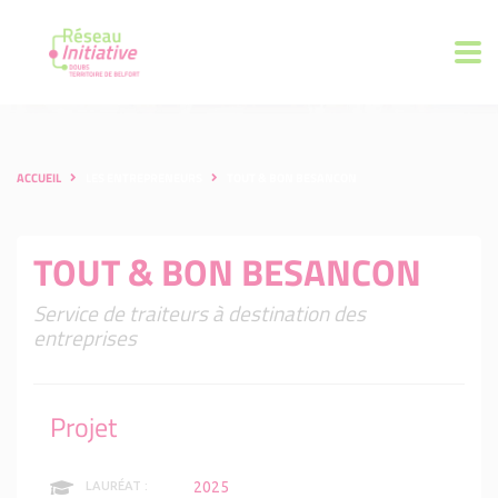
ACCUEIL
LES ENTREPRENEURS
TOUT & BON BESANCON
TOUT & BON BESANCON
Service de traiteurs à destination des
entreprises
Projet
2025
LAURÉAT :