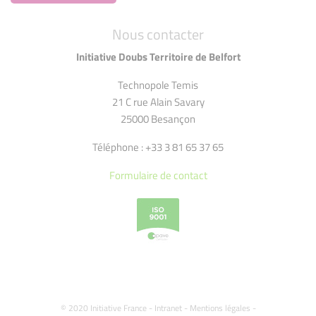
Nous contacter
Initiative Doubs Territoire de Belfort
Technopole Temis
21 C rue Alain Savary
25000 Besançon
Téléphone : +33 3 81 65 37 65
Formulaire de contact
© 2020 Initiative France -
Intranet
-
Mentions légales
-