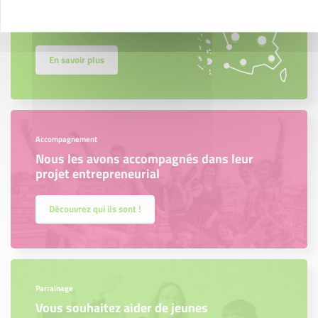
Créateurs, repreneurs, vos interlocuteurs en
région.
En savoir plus
Accompagnement
Nous les avons accompagnés dans leur
projet entrepreneurial
Découvrez qui ils sont !
Parrainage
Vous souhaitez aider de jeunes