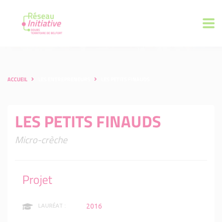
ACCUEIL
LES ENTREPRENEURS
LES PETITS FINAUDS
LES PETITS FINAUDS
Micro-crèche
Projet
2016
LAURÉAT :