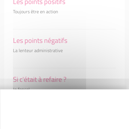
Les points positifs
Toujours être en action
Les points négatifs
La lenteur administrative
Si c'était à refaire ?
Je fonce!