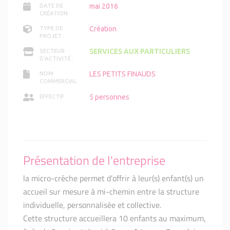
mai 2016
DATE DE
CRÉATION :
Création
TYPE DE
PROJET :
SERVICES AUX PARTICULIERS
SECTEUR
D'ACTIVITÉ :
LES PETITS FINAUDS
NOM
COMMERCIAL
:
5 personnes
EFFECTIF :
Présentation de l'entreprise
la micro-crèche permet d’offrir à leur(s) enfant(s) un
accueil sur mesure à mi-chemin entre la structure
individuelle, personnalisée et collective.
Cette structure accueillera 10 enfants au maximum,