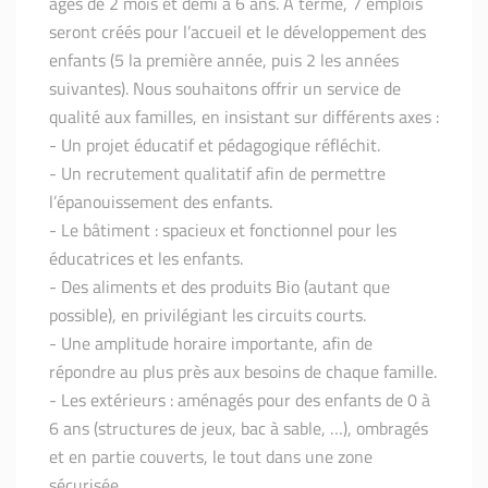
âgés de 2 mois et demi à 6 ans. A terme, 7 emplois
seront créés pour l’accueil et le développement des
enfants (5 la première année, puis 2 les années
suivantes). Nous souhaitons offrir un service de
qualité aux familles, en insistant sur différents axes :
- Un projet éducatif et pédagogique réfléchit.
- Un recrutement qualitatif afin de permettre
l’épanouissement des enfants.
- Le bâtiment : spacieux et fonctionnel pour les
éducatrices et les enfants.
- Des aliments et des produits Bio (autant que
possible), en privilégiant les circuits courts.
- Une amplitude horaire importante, afin de
répondre au plus près aux besoins de chaque famille.
- Les extérieurs : aménagés pour des enfants de 0 à
6 ans (structures de jeux, bac à sable, …), ombragés
et en partie couverts, le tout dans une zone
sécurisée.