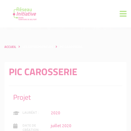
ACCUEIL
LES ENTREPRENEURS
PIC CAROSSERIE
PIC CAROSSERIE
Projet
2020
LAURÉAT :
juillet 2020
DATE DE
CRÉATION :